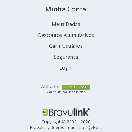
Minha Conta
Meus Dados
Descontos Acumulativos
Gerir Usuários
Segurança
Login
Afiliados
BÔNUS R$50
Ganhe um bônus ao iniciar
Copyright © 2009 - 2026
Bravulink, Representada por QzHost