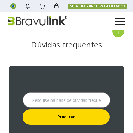
SEJA UM PARCEIRO AFILIADO!
Menu
Dúvidas frequentes