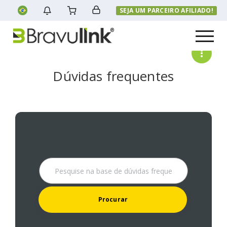
SEJA UM PARCEIRO AFILIADO!
Menu
Dúvidas frequentes