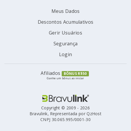
Meus Dados
Descontos Acumulativos
Gerir Usuários
Segurança
Login
Afiliados
BÔNUS R$50
Ganhe um bônus ao iniciar
Copyright © 2009 - 2026
Bravulink, Representada por QzHost
CNPJ 30.065.995/0001-30