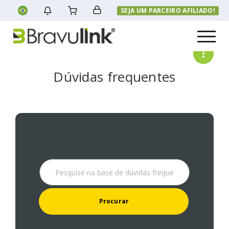
SEJA UM PARCEIRO AFILIADO!
Menu
Dúvidas frequentes