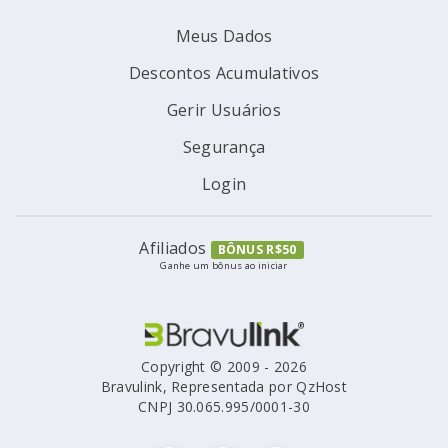
Meus Dados
Descontos Acumulativos
Gerir Usuários
Segurança
Login
Afiliados
BÔNUS R$50
Ganhe um bônus ao iniciar
Copyright © 2009 - 2026
Bravulink, Representada por QzHost
CNPJ 30.065.995/0001-30