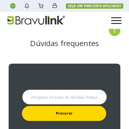
SEJA UM PARCEIRO AFILIADO!
Menu
Dúvidas frequentes