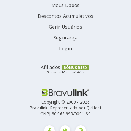
Meus Dados
Descontos Acumulativos
Gerir Usuários
Segurança
Login
Afiliados
BÔNUS R$50
Ganhe um bônus ao iniciar
Copyright © 2009 - 2026
Bravulink, Representada por QzHost
CNPJ 30.065.995/0001-30