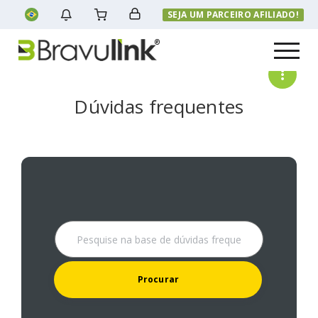
SEJA UM PARCEIRO AFILIADO!
Menu
Dúvidas frequentes