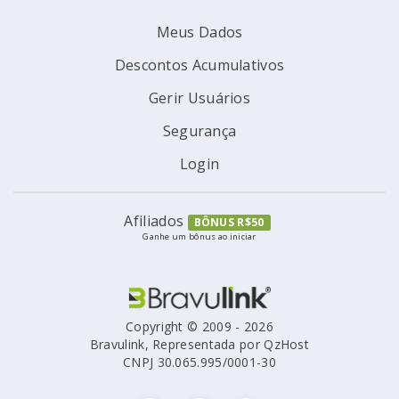
Meus Dados
Descontos Acumulativos
Gerir Usuários
Segurança
Login
Afiliados
BÔNUS R$50
Ganhe um bônus ao iniciar
Copyright © 2009 - 2026
Bravulink, Representada por QzHost
CNPJ 30.065.995/0001-30