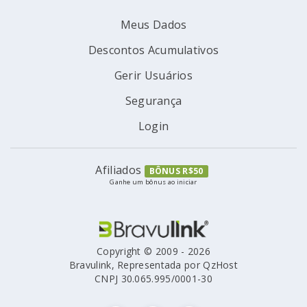
Meus Dados
Descontos Acumulativos
Gerir Usuários
Segurança
Login
Afiliados
BÔNUS R$50
Ganhe um bônus ao iniciar
Copyright © 2009 - 2026
Bravulink, Representada por QzHost
CNPJ 30.065.995/0001-30