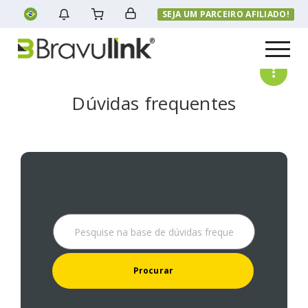
SEJA UM PARCEIRO AFILIADO!
Menu
Dúvidas frequentes