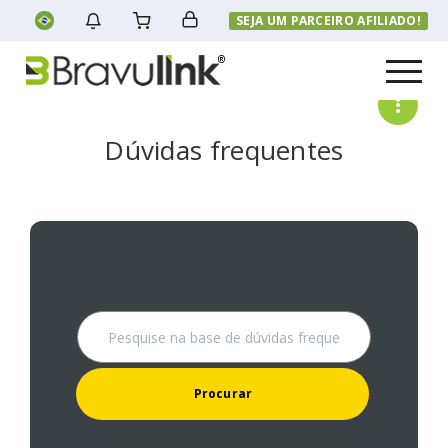
SEJA UM PARCEIRO AFILIADO!
Menu
Dúvidas frequentes