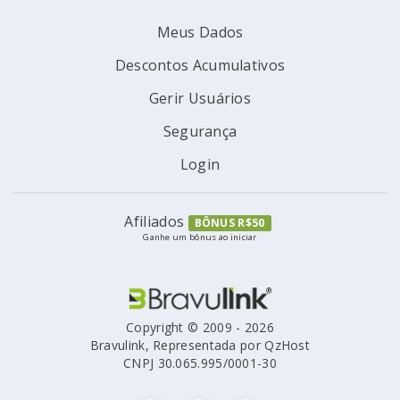
Meus Dados
Descontos Acumulativos
Gerir Usuários
Segurança
Login
Afiliados
BÔNUS R$50
Ganhe um bônus ao iniciar
Copyright © 2009 - 2026
Bravulink, Representada por QzHost
CNPJ 30.065.995/0001-30