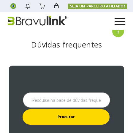
SEJA UM PARCEIRO AFILIADO!
Menu
Dúvidas frequentes