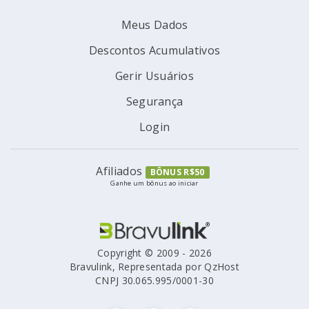
Meus Dados
Descontos Acumulativos
Gerir Usuários
Segurança
Login
Afiliados
BÔNUS R$50
Ganhe um bônus ao iniciar
Copyright © 2009 - 2026
Bravulink, Representada por QzHost
CNPJ 30.065.995/0001-30