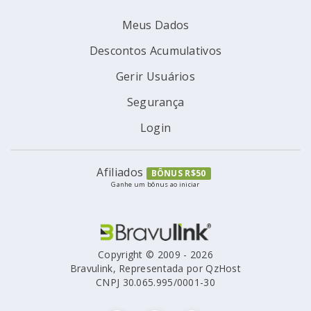
Meus Dados
Descontos Acumulativos
Gerir Usuários
Segurança
Login
Afiliados
BÔNUS R$50
Ganhe um bônus ao iniciar
Copyright © 2009 - 2026
Bravulink, Representada por QzHost
CNPJ 30.065.995/0001-30