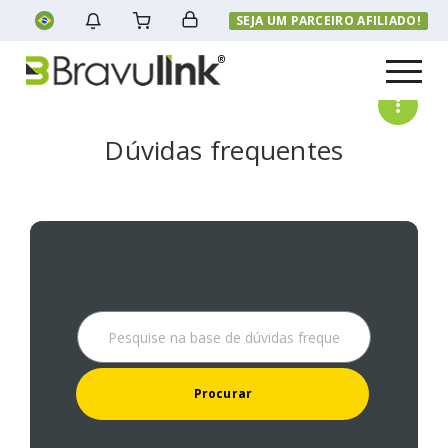
SEJA UM PARCEIRO AFILIADO!
Menu
Dúvidas frequentes