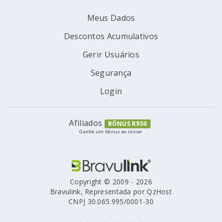
Meus Dados
Descontos Acumulativos
Gerir Usuários
Segurança
Login
Afiliados
BÔNUS R$50
Ganhe um bônus ao iniciar
Copyright © 2009 - 2026
Bravulink, Representada por QzHost
CNPJ 30.065.995/0001-30