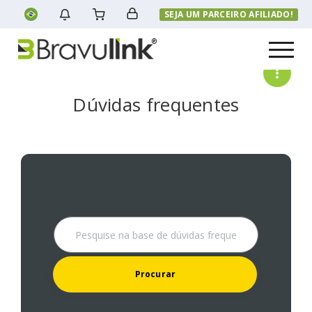
SEJA UM PARCEIRO AFILIADO!
Menu
Dúvidas frequentes