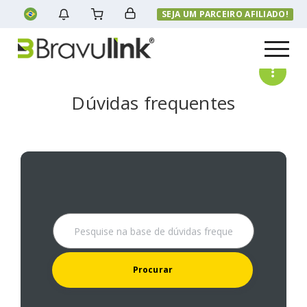
SEJA UM PARCEIRO AFILIADO!
Menu
Dúvidas frequentes