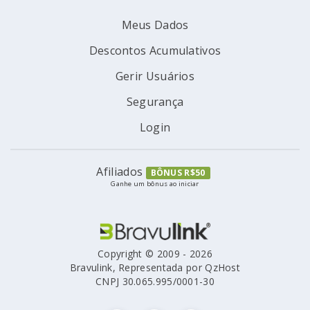
Meus Dados
Descontos Acumulativos
Gerir Usuários
Segurança
Login
Afiliados
BÔNUS R$50
Ganhe um bônus ao iniciar
Copyright © 2009 - 2026
Bravulink, Representada por QzHost
CNPJ 30.065.995/0001-30