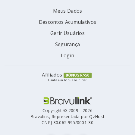
Meus Dados
Descontos Acumulativos
Gerir Usuários
Segurança
Login
Afiliados
BÔNUS R$50
Ganhe um bônus ao iniciar
Copyright © 2009 - 2026
Bravulink, Representada por QzHost
CNPJ 30.065.995/0001-30