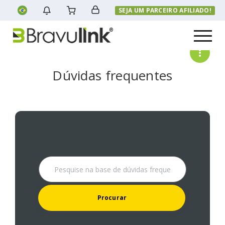
SEJA UM PARCEIRO AFILIADO!
Menu
Dúvidas frequentes