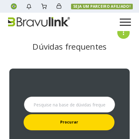
SEJA UM PARCEIRO AFILIADO!
Menu
Dúvidas frequentes