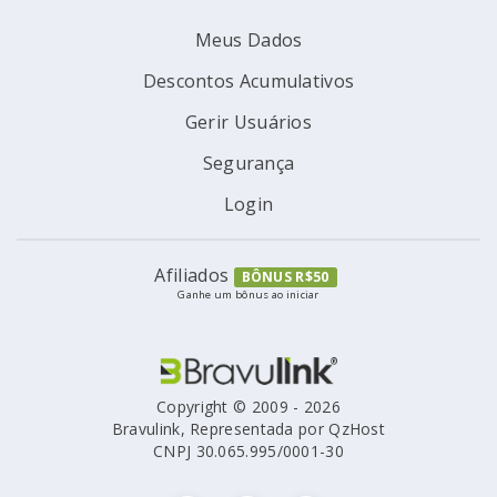
Meus Dados
Descontos Acumulativos
Gerir Usuários
Segurança
Login
Afiliados
BÔNUS R$50
Ganhe um bônus ao iniciar
Copyright © 2009 - 2026
Bravulink, Representada por QzHost
CNPJ 30.065.995/0001-30