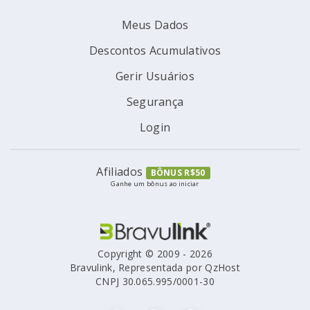
Meus Dados
Descontos Acumulativos
Gerir Usuários
Segurança
Login
Afiliados
BÔNUS R$50
Ganhe um bônus ao iniciar
Copyright © 2009 - 2026
Bravulink, Representada por QzHost
CNPJ 30.065.995/0001-30