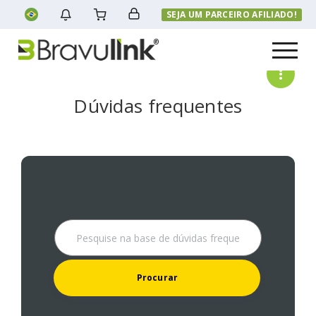
SEJA UM PARCEIRO AFILIADO!
Menu
Dúvidas frequentes