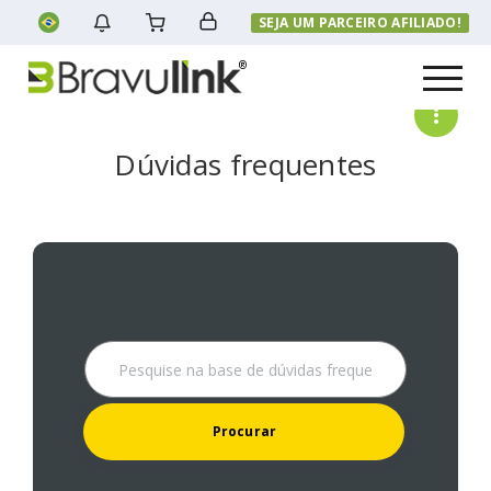
SEJA UM PARCEIRO AFILIADO!
Menu
Dúvidas frequentes