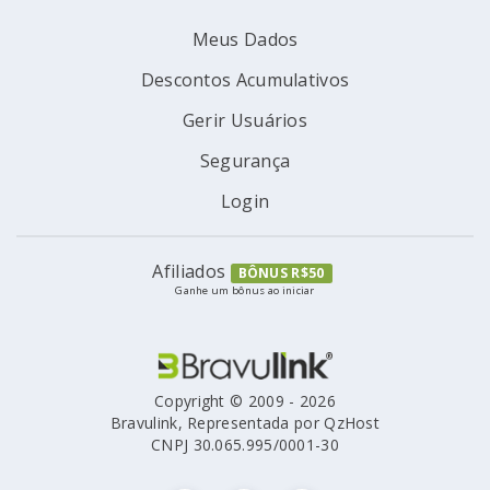
Meus Dados
Descontos Acumulativos
Gerir Usuários
Segurança
Login
Afiliados
BÔNUS R$50
Ganhe um bônus ao iniciar
Copyright © 2009 - 2026
Bravulink, Representada por QzHost
CNPJ 30.065.995/0001-30