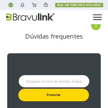
SEJA UM PARCEIRO AFILIADO!
Menu
Dúvidas frequentes