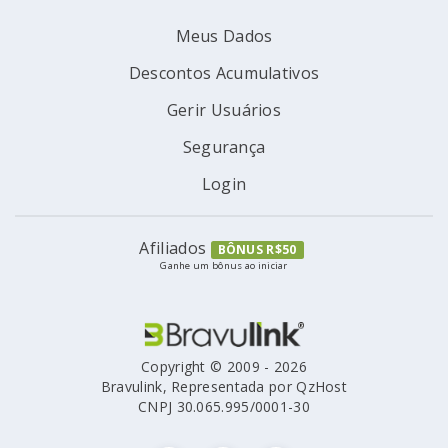
Meus Dados
Descontos Acumulativos
Gerir Usuários
Segurança
Login
Afiliados
BÔNUS R$50
Ganhe um bônus ao iniciar
Copyright © 2009 - 2026
Bravulink, Representada por QzHost
CNPJ 30.065.995/0001-30