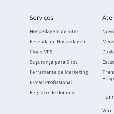
Serviços
Ate
Hospedagem de Sites
Novo
Revenda de Hospedagem
Meus
Cloud VPS
Dúvi
Segurança para Sites
Esta
Ferramenta de Marketing
Tran
Hos
E-mail Profissional
Registro de domínio
Fer
Verif