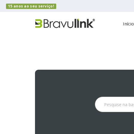
15 anos ao seu serviço!
Iníci