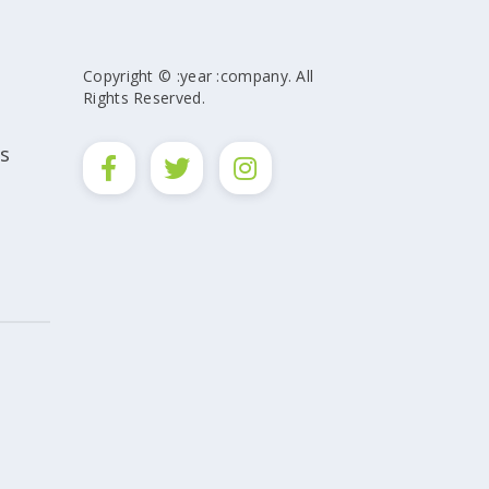
Copyright © :year :company. All
Rights Reserved.
s