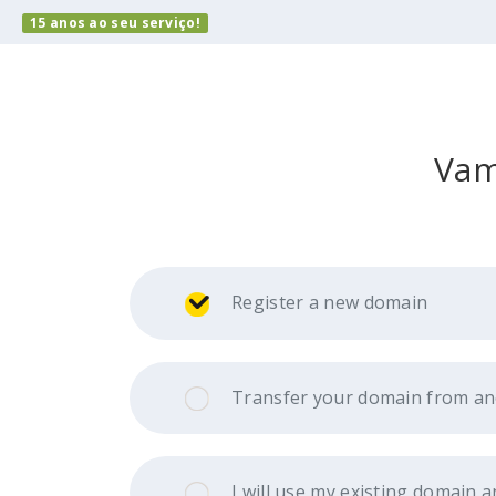
15 anos ao seu serviço!
Vam
Register a new domain
Transfer your domain from an
I will use my existing domain