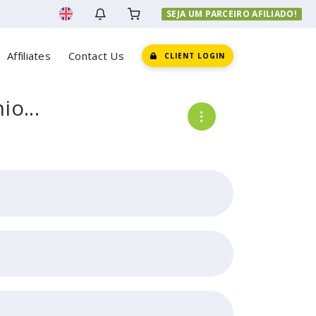
SEJA UM PARCEIRO AFILIADO!
Affiliates
Contact Us
CLIENT LOGIN
o...