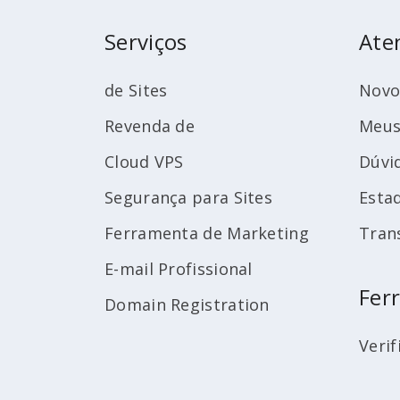
Serviços
Ate
de Sites
Novo
Revenda de
Meus
Cloud VPS
Dúvi
Segurança para Sites
Esta
Ferramenta de Marketing
Tran
E-mail Profissional
Fer
Domain Registration
Verif