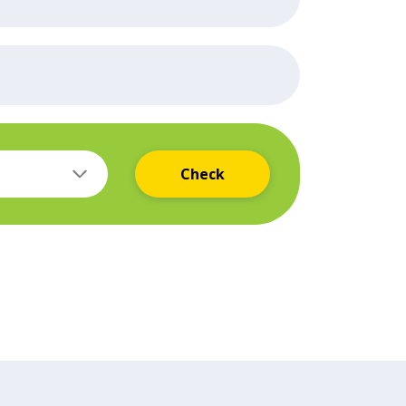
Check