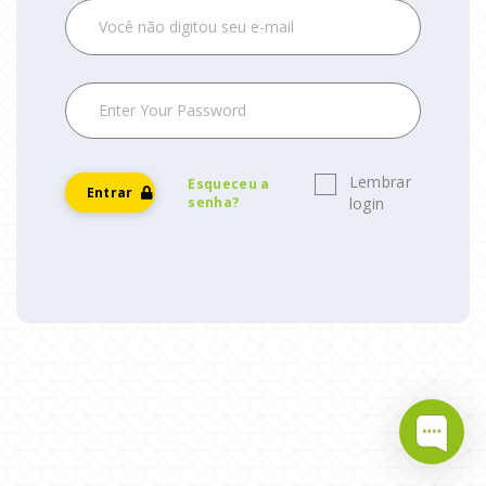
Lembrar
Esqueceu a
Entrar
senha?
login